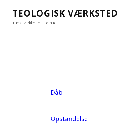
TEOLOGISK VÆRKSTED
Tankevækkende Temaer
Dåb
Opstandelse