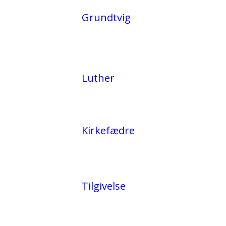
Grundtvig
Luther
Kirkefædre
Tilgivelse