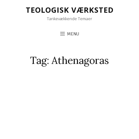
TEOLOGISK VÆRKSTED
Tankevækkende Temaer
MENU
Tag:
Athenagoras