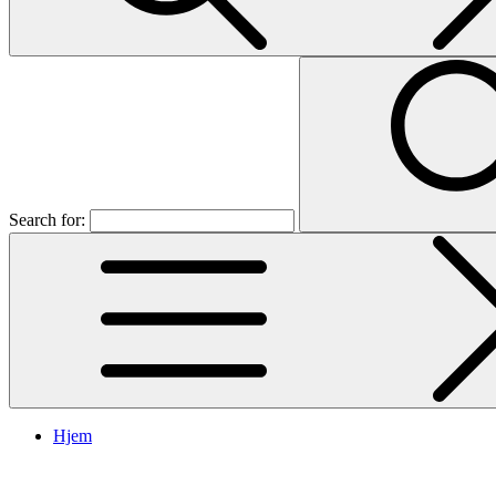
Search for:
Hjem