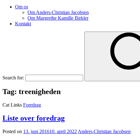
Om os
Om Anders-Christian Jacobsen
Om Margrethe Kamille Birkler
Kontakt
Search for:
Tag:
treenigheden
Cat Links
Foredrag
Liste over foredrag
Posted on
13. juni 2016
10. april 2022
Anders-Christian Jacobsen