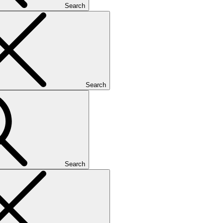
Search
Search
Search