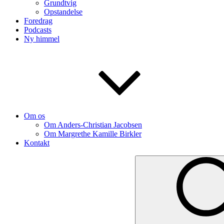
Grundtvig
Opstandelse
Foredrag
Podcasts
Ny himmel
Om os
Om Anders-Christian Jacobsen
Om Margrethe Kamille Birkler
Kontakt