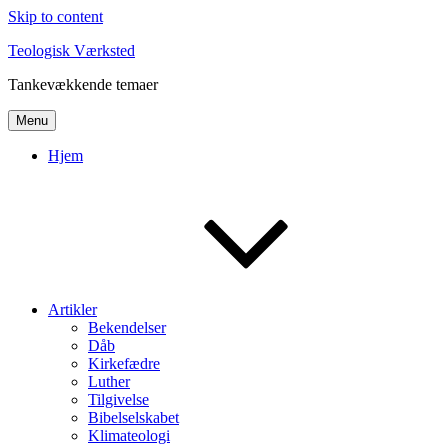
Skip to content
Teologisk Værksted
Tankevækkende temaer
Menu
Hjem
Artikler
Bekendelser
Dåb
Kirkefædre
Luther
Tilgivelse
Bibelselskabet
Klimateologi