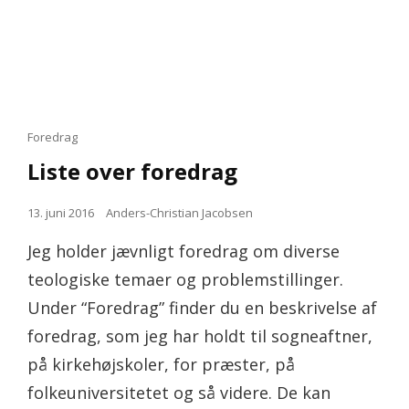
Cat
Foredrag
Links
Liste over foredrag
Posted
13. juni 2016
Anders-Christian Jacobsen
on
Jeg holder jævnligt foredrag om diverse
teologiske temaer og problemstillinger.
Under “Foredrag” finder du en beskrivelse af
foredrag, som jeg har holdt til sogneaftner,
på kirkehøjskoler, for præster, på
folkeuniversitetet og så videre. De kan