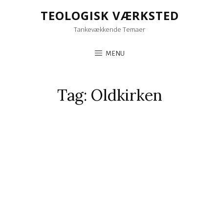
TEOLOGISK VÆRKSTED
Tankevækkende Temaer
MENU
Tag:
Oldkirken