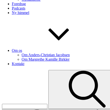
Foredrag
Podcasts
Ny himmel
Om os
Om Anders-Christian Jacobsen
Om Margrethe Kamille Birkler
Kontakt
Search
for: