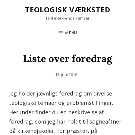
TEOLOGISK VÆRKSTED
Tankevækkende Temaer
MENU
Liste over foredrag
Posted
13. juni 2016
on
Jeg holder jævnligt foredrag om diverse
teologiske temaer og problemstillinger.
Herunder finder du en beskrivelse af
foredrag, som jeg har holdt til sogneaftner,
på kirkehøjskoler, for præster, på