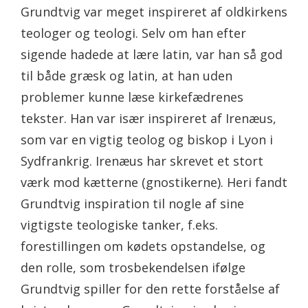
Grundtvig var meget inspireret af oldkirkens
teologer og teologi. Selv om han efter
sigende hadede at lære latin, var han så god
til både græsk og latin, at han uden
problemer kunne læse kirkefædrenes
tekster. Han var især inspireret af Irenæus,
som var en vigtig teolog og biskop i Lyon i
Sydfrankrig. Irenæus har skrevet et stort
værk mod kætterne (gnostikerne). Heri fandt
Grundtvig inspiration til nogle af sine
vigtigste teologiske tanker, f.eks.
forestillingen om kødets opstandelse, og
den rolle, som trosbekendelsen ifølge
Grundtvig spiller for den rette forståelse af