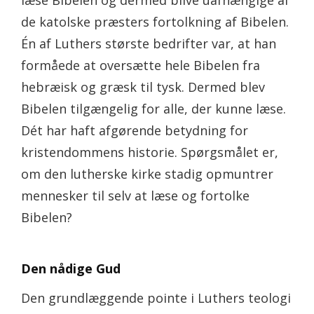
læse Bibelen og dermed blive uafhængige af
de katolske præsters fortolkning af Bibelen.
Én af Luthers største bedrifter var, at han
formåede at oversætte hele Bibelen fra
hebræisk og græsk til tysk. Dermed blev
Bibelen tilgængelig for alle, der kunne læse.
Dét har haft afgørende betydning for
kristendommens historie. Spørgsmålet er,
om den lutherske kirke stadig opmuntrer
mennesker til selv at læse og fortolke
Bibelen?
Den nådige Gud
Den grundlæggende pointe i Luthers teologi