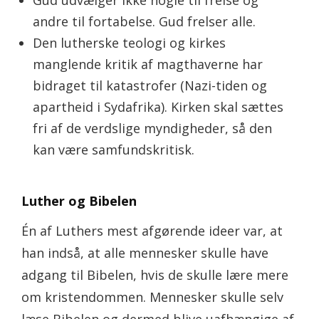
Gud udvælger ikke nogle til frelse og
andre til fortabelse. Gud frelser alle.
Den lutherske teologi og kirkes
manglende kritik af magthaverne har
bidraget til katastrofer (Nazi-tiden og
apartheid i Sydafrika). Kirken skal sættes
fri af de verdslige myndigheder, så den
kan være samfundskritisk.
Luther og Bibelen
Én af Luthers mest afgørende ideer var, at
han indså, at alle mennesker skulle have
adgang til Bibelen, hvis de skulle lære mere
om kristendommen. Mennesker skulle selv