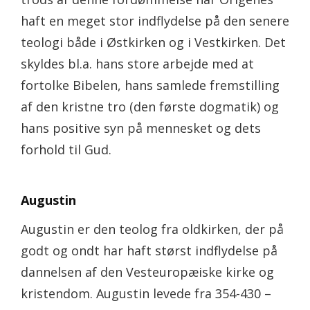
haft en meget stor indflydelse på den senere
teologi både i Østkirken og i Vestkirken. Det
skyldes bl.a. hans store arbejde med at
fortolke Bibelen, hans samlede fremstilling
af den kristne tro (den første dogmatik) og
hans positive syn på mennesket og dets
forhold til Gud.
Augustin
Augustin er den teolog fra oldkirken, der på
godt og ondt har haft størst indflydelse på
dannelsen af den Vesteuropæiske kirke og
kristendom. Augustin levede fra 354-430 –