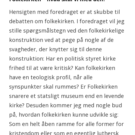
Hensigten med foredraget er at skubbe til
debatten om folkekirken. I foredraget vil jeg
stille spørgsmålstegn ved den folkekirkelige
konstruktion ved at pege på nogle af de
svagheder, der knytter sig til denne
konstruktion: Har en politisk styret kirke
frihed til at være kritisk? Kan folkekirken
have en teologisk profil, når alle
synspunkter skal rummes? Er Folkekirken
snarere et statsligt museum end en levende
kirke? Desuden kommer jeg med nogle bud
på, hvordan folkekirken kunne udvikle sig:
Som en helt åben ramme for alle former for
kristendom eller som en egentlig luthersk