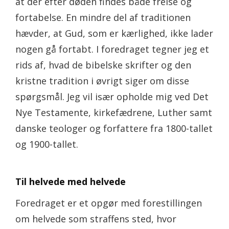
at der efter døden findes både frelse og
fortabelse. En mindre del af traditionen
hævder, at Gud, som er kærlighed, ikke lader
nogen gå fortabt. I foredraget tegner jeg et
rids af, hvad de bibelske skrifter og den
kristne tradition i øvrigt siger om disse
spørgsmål. Jeg vil især opholde mig ved Det
Nye Testamente, kirkefædrene, Luther samt
danske teologer og forfattere fra 1800-tallet
og 1900-tallet.
Til helvede med helvede
Foredraget er et opgør med forestillingen
om helvede som straffens sted, hvor