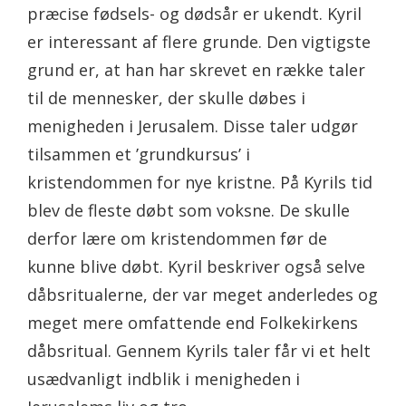
præcise fødsels- og dødsår er ukendt. Kyril
er interessant af flere grunde. Den vigtigste
grund er, at han har skrevet en række taler
til de mennesker, der skulle døbes i
menigheden i Jerusalem. Disse taler udgør
tilsammen et ’grundkursus’ i
kristendommen for nye kristne. På Kyrils tid
blev de fleste døbt som voksne. De skulle
derfor lære om kristendommen før de
kunne blive døbt. Kyril beskriver også selve
dåbsritualerne, der var meget anderledes og
meget mere omfattende end Folkekirkens
dåbsritual. Gennem Kyrils taler får vi et helt
usædvanligt indblik i menigheden i