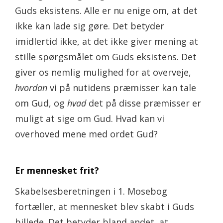
Guds eksistens. Alle er nu enige om, at det
ikke kan lade sig gøre. Det betyder
imidlertid ikke, at det ikke giver mening at
stille spørgsmålet om Guds eksistens. Det
giver os nemlig mulighed for at overveje,
hvordan
vi på nutidens præmisser kan tale
om Gud, og
hvad
det på disse præmisser er
muligt at sige om Gud. Hvad kan vi
overhoved mene med ordet Gud?
Er mennesket frit?
Skabelsesberetningen i 1. Mosebog
fortæller, at mennesket blev skabt i Guds
billede. Det betyder bland andet, at