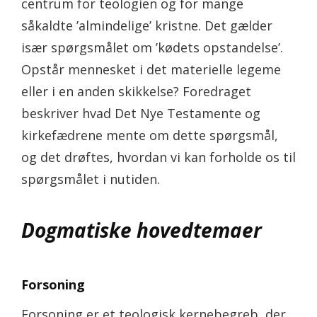
centrum for teologien og for mange
såkaldte ’almindelige’ kristne. Det gælder
især spørgsmålet om ’kødets opstandelse’.
Opstår mennesket i det materielle legeme
eller i en anden skikkelse? Foredraget
beskriver hvad Det Nye Testamente og
kirkefædrene mente om dette spørgsmål,
og det drøftes, hvordan vi kan forholde os til
spørgsmålet i nutiden.
Dogmatiske hovedtemaer
Forsoning
Forsoning er et teologisk kernebegreb, der