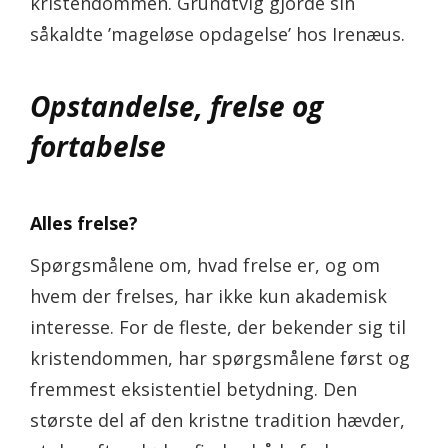
kristendommen. Grundtvig gjorde sin
såkaldte ’mageløse opdagelse’ hos Irenæus.
Opstandelse, frelse og
fortabelse
Alles frelse?
Spørgsmålene om, hvad frelse er, og om
hvem der frelses, har ikke kun akademisk
interesse. For de fleste, der bekender sig til
kristendommen, har spørgsmålene først og
fremmest eksistentiel betydning. Den
største del af den kristne tradition hævder,