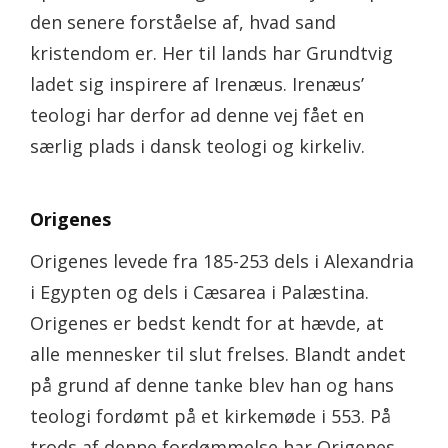
den senere forståelse af, hvad sand
kristendom er. Her til lands har Grundtvig
ladet sig inspirere af Irenæus. Irenæus’
teologi har derfor ad denne vej fået en
særlig plads i dansk teologi og kirkeliv.
Origenes
Origenes levede fra 185-253 dels i Alexandria
i Egypten og dels i Cæsarea i Palæstina.
Origenes er bedst kendt for at hævde, at
alle mennesker til slut frelses. Blandt andet
på grund af denne tanke blev han og hans
teologi fordømt på et kirkemøde i 553. På
trods af denne fordømmelse har Origenes