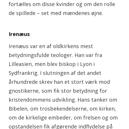
fortælles om disse kvinder og om den rolle
de spillede – set med mændenes øjne.
Irenæus
Irenæus var en af oldkirkens mest
betydningsfulde teologer. Han var fra
Lilleasien, men blev biskop i Lyon i
Sydfrankrig. I slutningen af det andet
århundrede skrev han et stort værk mod
gnostikerne, som fik stor betydning for
kristendommens udvikling. Hans tanker om
Bibelen, om trosbekendelserne, om kirken,
om de kirkelige embeder, om frelsen og om
opstandelsen fik afgørende indflydelse på