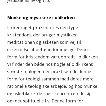
Jerusalems liv og tro.
Munke og mystikere i oldkirken
I foredraget præsenteres den type
kristendom, der bruger mystikken,
meditationen og askesen som vej til
erkendelse af det guddommelige. Denne
form for kristendom var udbredt i oldkirken.
Vi finder den både hos nogle af oldkirkens
største teologer, der praktiserede denne
form for teologi sammen med deres mere
rationelle teologiske arbejde, og hos munke
og asketikere, der helt koncentrerede sig
om det spirituelle liv. Denne form for