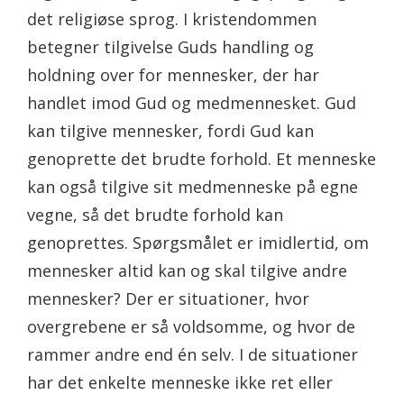
det religiøse sprog. I kristendommen
betegner tilgivelse Guds handling og
holdning over for mennesker, der har
handlet imod Gud og medmennesket. Gud
kan tilgive mennesker, fordi Gud kan
genoprette det brudte forhold. Et menneske
kan også tilgive sit medmenneske på egne
vegne, så det brudte forhold kan
genoprettes. Spørgsmålet er imidlertid, om
mennesker altid kan og skal tilgive andre
mennesker? Der er situationer, hvor
overgrebene er så voldsomme, og hvor de
rammer andre end én selv. I de situationer
har det enkelte menneske ikke ret eller