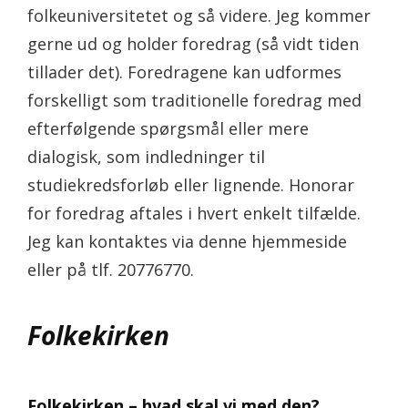
folkeuniversitetet og så videre. Jeg kommer
gerne ud og holder foredrag (så vidt tiden
tillader det). Foredragene kan udformes
forskelligt som traditionelle foredrag med
efterfølgende spørgsmål eller mere
dialogisk, som indledninger til
studiekredsforløb eller lignende. Honorar
for foredrag aftales i hvert enkelt tilfælde.
Jeg kan kontaktes via denne hjemmeside
eller på tlf. 20776770.
Folkekirken
Folkekirken – hvad skal vi med den?