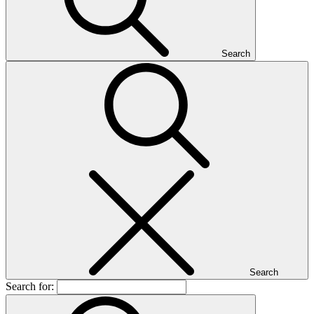
Search
Search
Search for: