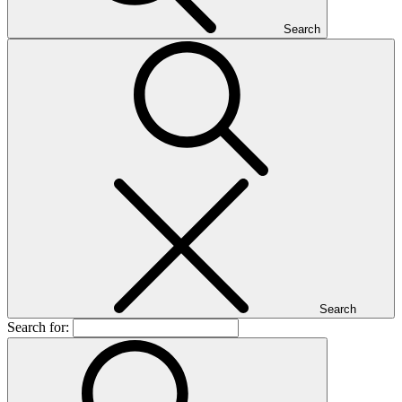
Search
Search
Search for: