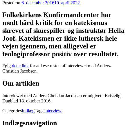
Posted on
6. december 2016
10. april 2022
Folkekirkens Konfirmandcenter har
mødt hård kritik for en katekismus
skrevet af skuespiller og instruktør Hella
Joof. Katekismen er ikke luthersk hele
vejen igennem, men alligevel er
teologiprofessor positiv over resultatet.
Følg
dette link
for at læse resten af interviewet med Anders-
Christian Jacobsen.
Om artiklen
Interviewet med Anders-Christian Jacobsen er udgivet i Kristeligt
Dagblad 18. oktober 2016.
Categories
Indlæg
Tags,
interview
Indlægsnavigation