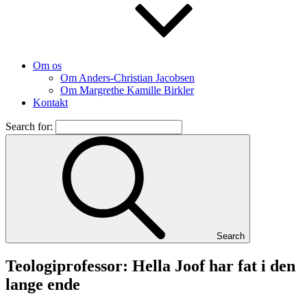
Om os
Om Anders-Christian Jacobsen
Om Margrethe Kamille Birkler
Kontakt
Search for:
Search
Teologiprofessor: Hella Joof har fat i den
lange ende