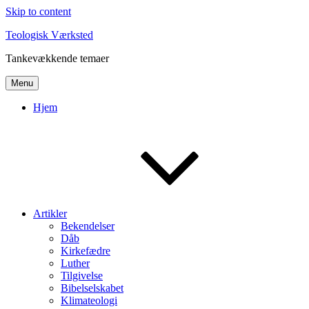
Skip to content
Teologisk Værksted
Tankevækkende temaer
Menu
Hjem
Artikler
Bekendelser
Dåb
Kirkefædre
Luther
Tilgivelse
Bibelselskabet
Klimateologi